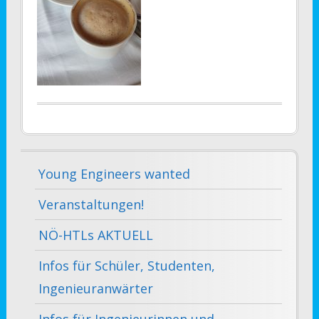
Young Engineers wanted
Veranstaltungen!
NÖ-HTLs AKTUELL
Infos für Schüler, Studenten,
Ingenieuranwärter