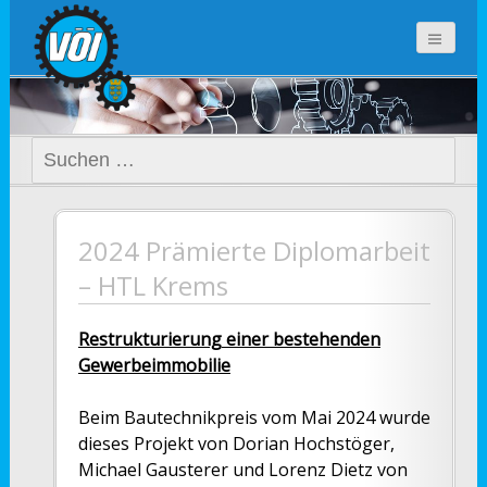
voi-noe.at
Suchen
nach:
2024 Prämierte Diplomarbeit
– HTL Krems
Restrukturierung einer bestehenden
Gewerbeimmobilie
Beim Bautechnikpreis vom Mai 2024 wurde
dieses Projekt von Dorian Hochstöger,
Michael Gausterer und Lorenz Dietz von