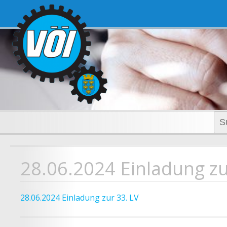
voi-noe.a
Suc
nac
28.06.2024 Einladung zu
28.06.2024 Einladung zur 33. LV