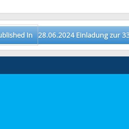
blished In
28.06.2024 Einladung zur 33